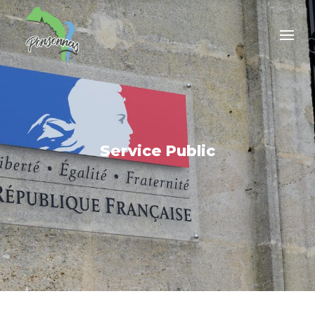
Service Public