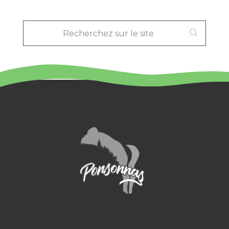
RECHERCHEZ
SUR
LE
SITE
: