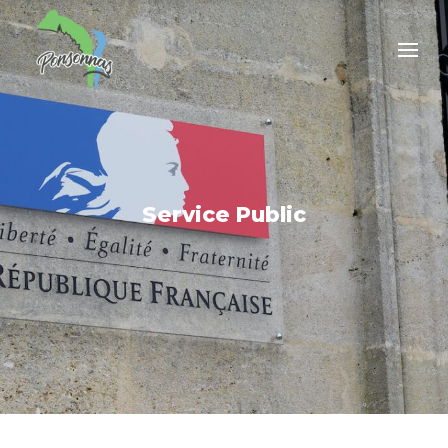
Service Public