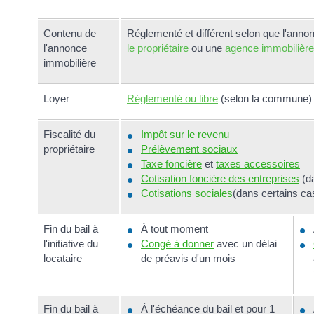
Contenu de
Réglementé et différent selon que l'anno
l'annonce
le propriétaire
ou une
agence immobilière
immobilière
Loyer
Réglementé ou libre
(selon la commune)
Fiscalité du
Impôt sur le revenu
propriétaire
Prélèvement sociaux
Taxe foncière
et
taxes accessoires
Cotisation foncière des entreprises
(da
Cotisations sociales
(dans certains ca
Fin du bail à
À tout moment
l'initiative du
Congé à donner
avec un délai
locataire
de préavis d'un mois
Fin du bail à
À l'échéance du bail et pour 1