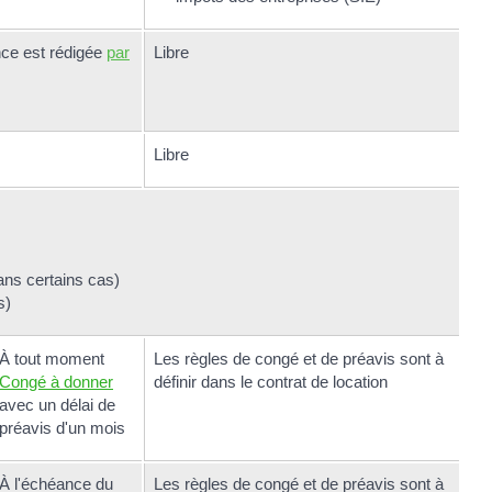
nce est rédigée
par
Libre
Libre
ns certains cas)
s)
À tout moment
Les règles de congé et de préavis sont à
Congé à donner
définir dans le contrat de location
avec un délai de
préavis d'un mois
À l'échéance du
Les règles de congé et de préavis sont à