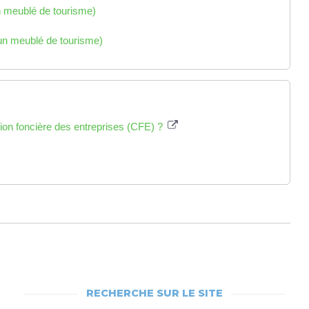
un meublé de tourisme)
 un meublé de tourisme)
ation foncière des entreprises (CFE) ?
RECHERCHE SUR LE SITE