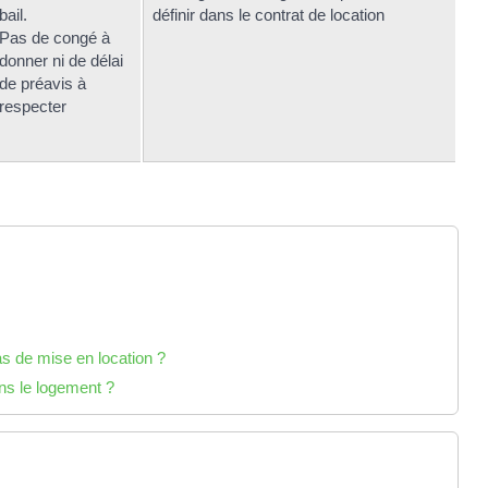
bail.
définir dans le contrat de location
Pas de congé à
donner ni de délai
de préavis à
respecter
as de mise en location ?
ans le logement ?