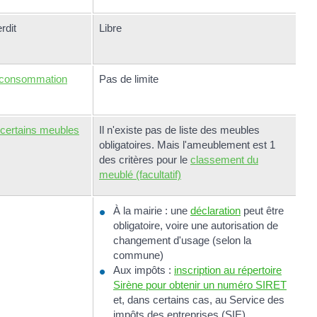
erdit
Libre
consommation
Pas de limite
certains meubles
Il n'existe pas de liste des meubles
obligatoires. Mais l'ameublement est 1
des critères pour le
classement du
meublé (facultatif)
À la mairie : une
déclaration
peut être
obligatoire, voire une autorisation de
changement d'usage (selon la
commune)
Aux impôts :
inscription au répertoire
Sirène pour obtenir un numéro SIRET
et, dans certains cas, au Service des
impôts des entreprises (SIE)