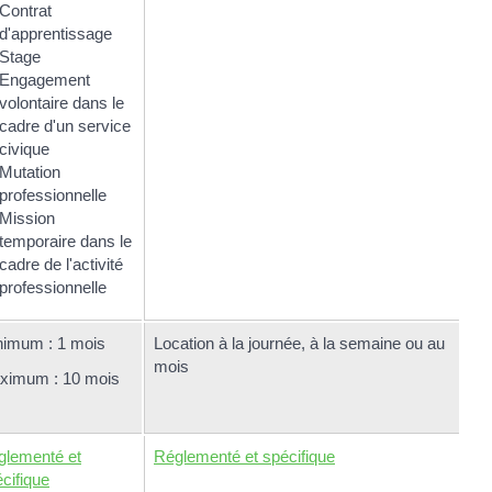
Contrat
d'apprentissage
Stage
Engagement
volontaire dans le
cadre d'un service
civique
Mutation
professionnelle
Mission
temporaire dans le
cadre de l'activité
professionnelle
nimum : 1 mois
Location à la journée, à la semaine ou au
mois
ximum : 10 mois
glementé et
Réglementé et spécifique
cifique