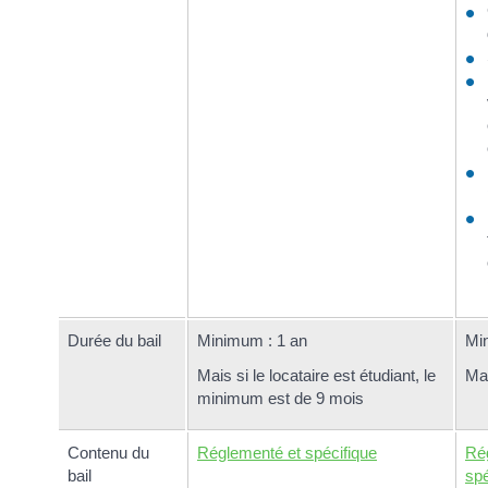
Durée du bail
Minimum : 1 an
Mi
Mais si le locataire est étudiant, le
Ma
minimum est de 9 mois
Contenu du
Réglementé et spécifique
Ré
bail
spé