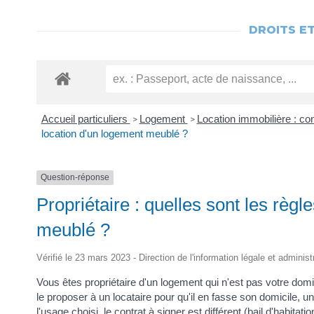
DROITS E
Accueil particuliers
Logement
Location immobilière : con
>
>
location d'un logement meublé ?
Question-réponse
Propriétaire : quelles sont les règl
meublé ?
Vérifié le 23 mars 2023 - Direction de l'information légale et administ
Vous êtes propriétaire d'un logement qui n'est pas votre dom
le proposer à un locataire pour qu'il en fasse son domicile,
l'usage choisi, le contrat à signer est différent (bail d'habitat