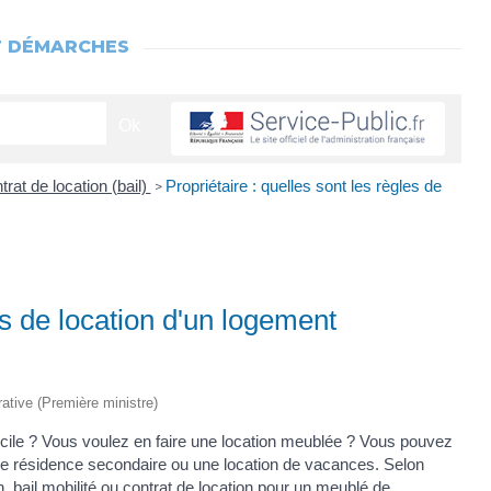
T DÉMARCHES
trat de location (bail)
Propriétaire : quelles sont les règles de
>
es de location d'un logement
rative (Première ministre)
icile ? Vous voulez en faire une location meublée ? Vous pouvez
 une résidence secondaire ou une location de vacances. Selon
ion, bail mobilité ou contrat de location pour un meublé de