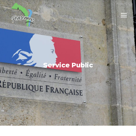
Service Public