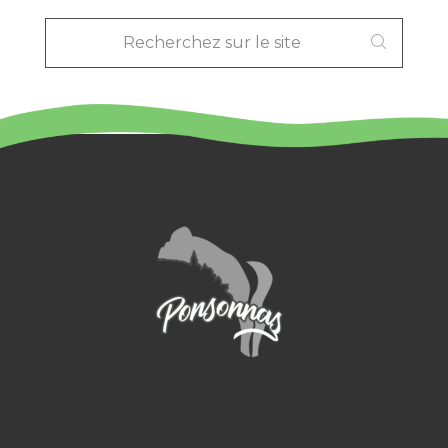
RECHERCHEZ
SUR
LE
SITE
: