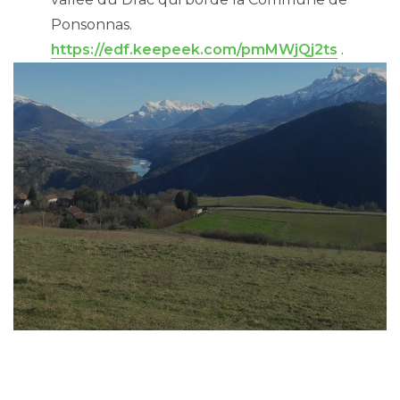
Ponsonnas.
https://edf.keepeek.com/pmMWjQj2ts
.