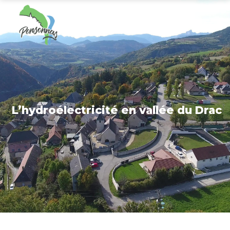
L’hydroélectricité en vallée du Drac