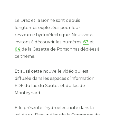
Le Drac et la Bonne sont depuis
longtemps exploitées pour leur
ressource hydroélectrique. Nous vous
invitons à découvrir les numéros
63
et
64
de la Gazette de Ponsonnas dédiées à
ce thème.
Et aussi cette nouvelle vidéo qui est
diffusée dans les espaces d’information
EDF du lac du Sautet et du lac de
Monteynard.
Elle présente l’hydroélectricité dans la
vallée du Drac qui borde la Commune de