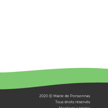
2020 ⓒ Mairie de Ponsonnas
Tous droits réservés
Mentions Légales