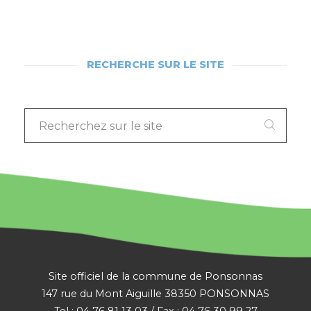
RECHERCHE SUR LE SITE
RECHERCHEZ
SUR
LE
SITE
:
Site officiel de la commune de Ponsonnas
147 rue du Mont Aiguille 38350 PONSONNAS
Tel : 04 76 81 13 03 / Fax : 04 76 30 99 27