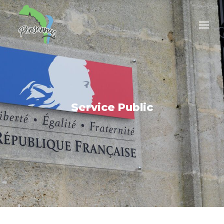
Service Public