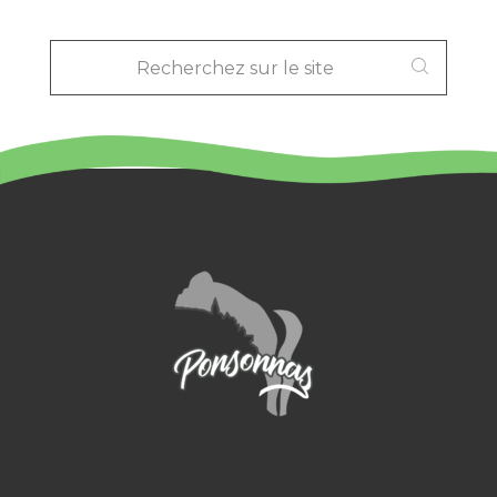
RECHERCHEZ
SUR
LE
SITE
: