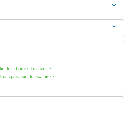
?
rtie des charges locatives ?
es règles pour le locataire ?