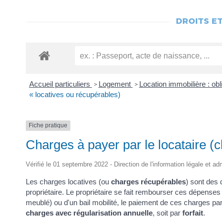
DROITS E
Accueil particuliers
Logement
Location immobilière : obl
>
>
« locatives ou récupérables)
Fiche pratique
Charges à payer par le locataire (
Vérifié le 01 septembre 2022 - Direction de l'information légale et ad
Les charges locatives (ou
charges récupérables
) sont des 
propriétaire. Le propriétaire se fait rembourser ces dépenses pa
meublé) ou d'un bail mobilité, le paiement de ces charges par 
charges avec régularisation annuelle
, soit par
forfait
.