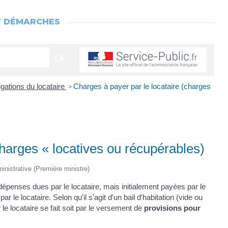
T DÉMARCHES
igations du locataire
Charges à payer par le locataire (charges
>
charges « locatives ou récupérables)
ministrative (Première ministre)
dépenses dues par le locataire, mais initialement payées par le
r le locataire. Selon qu'il s'agit d'un bail d'habitation (vide ou
le locataire se fait soit par le versement de
provisions pour