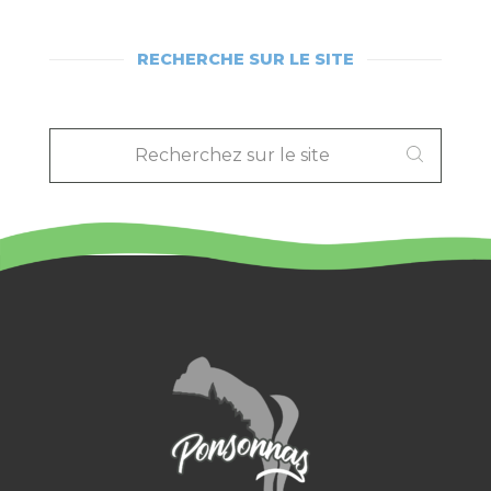
RECHERCHE SUR LE SITE
RECHERCHEZ
SUR
LE
SITE
: