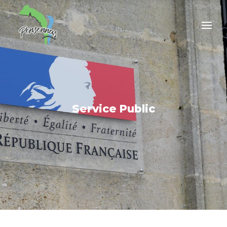
Service Public