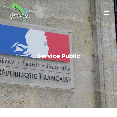
Service Public