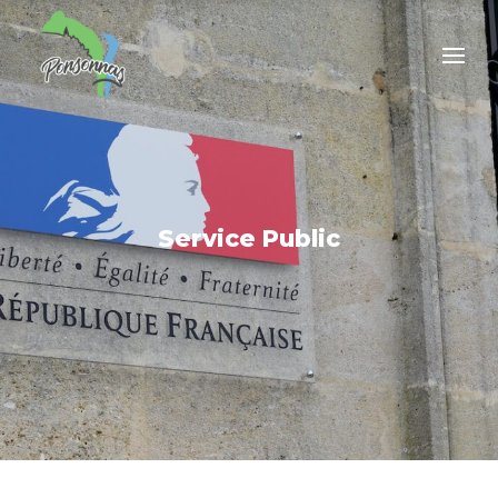
Service Public