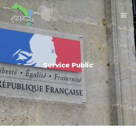
Service Public