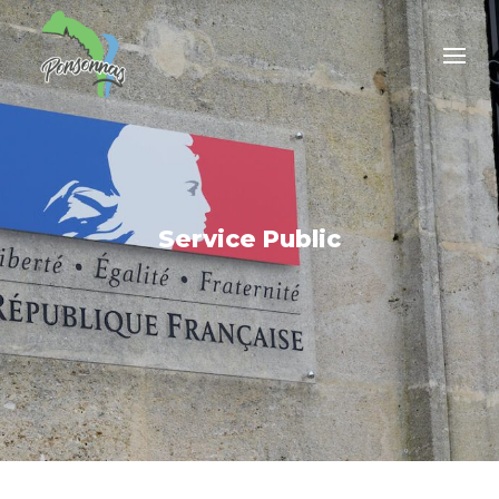
Service Public