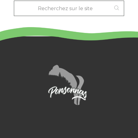
SUR
LE
SITE
: