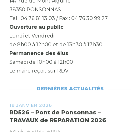
147 rue du Mont Aiguille
38350 PONSONNAS
Tel : 04 76 81 13 03 / Fax : 04 76 30 99 27
Ouverture au public
Lundi et Vendredi
de 8h00 à 12h00 et de 13h30 à 17h30
Permanence des élus
Samedi de 10h00 à 12h00
Le maire reçoit sur RDV
DERNIÈRES ACTUALITÉS
19 JANVIER 2026
RD526 – Pont de Ponsonnas –
TRAVAUX de REPARATION 2026
AVIS À LA POPULATION