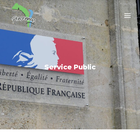
Service Public