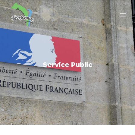
Service Public