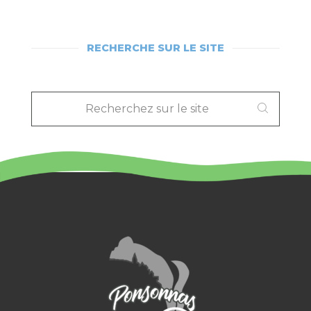
RECHERCHE SUR LE SITE
RECHERCHEZ
SUR
LE
SITE
: