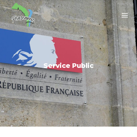
Service Public