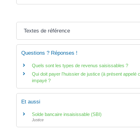
Textes de référence
Questions ? Réponses !
Quels sont les types de revenus saisissables ?
Qui doit payer l'huissier de justice (à présent appel
impayé ?
Et aussi
Solde bancaire insaisissable (SBI)
Justice