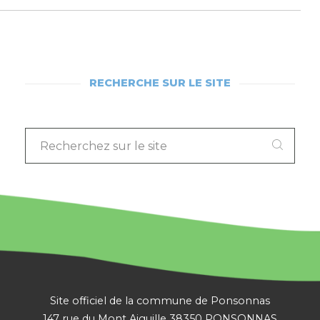
RECHERCHE SUR LE SITE
RECHERCHEZ
SUR
LE
SITE
:
Site officiel de la commune de Ponsonnas
147 rue du Mont Aiguille 38350 PONSONNAS