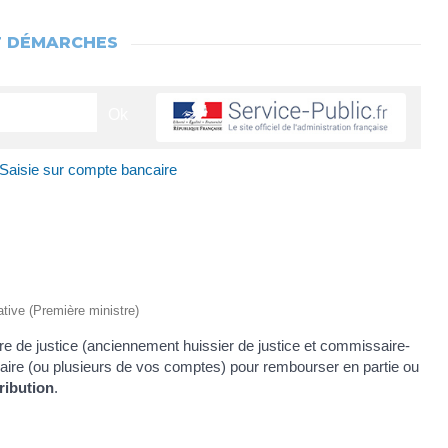
T DÉMARCHES
Saisie sur compte bancaire
rative (Première ministre)
e de justice (anciennement huissier de justice et commissaire-
ncaire (ou plusieurs de vos comptes) pour rembourser en partie ou
tribution
.