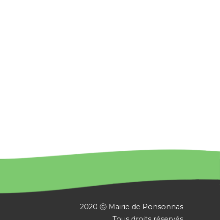
2020 ⓒ Mairie de Ponsonnas
Tous droits réservés