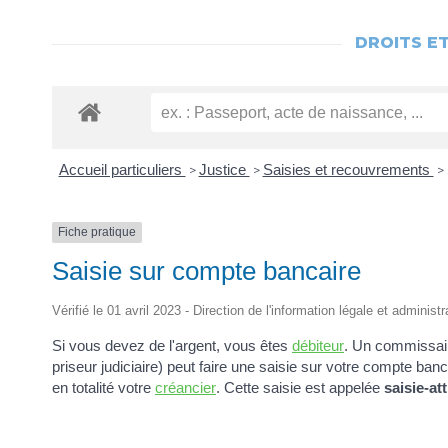
DROITS E
Accueil particuliers
Justice
Saisies et recouvrements
>
>
>
Fiche pratique
Saisie sur compte bancaire
Vérifié le 01 avril 2023 - Direction de l'information légale et administ
Si vous devez de l'argent, vous êtes
débiteur
. Un commissair
priseur judiciaire) peut faire une saisie sur votre compte ba
en totalité votre
créancier
. Cette saisie est appelée
saisie-at