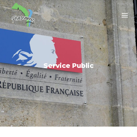
Service Public