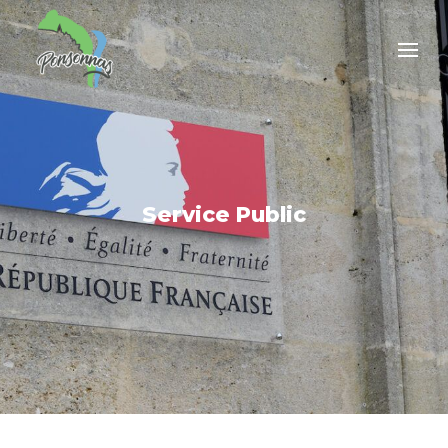
Service Public