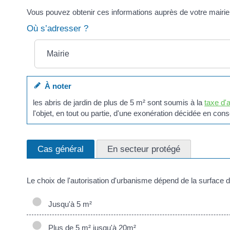
Vous pouvez obtenir ces informations auprès de votre mairie
Où s’adresser ?
Mairie
À noter
les abris de jardin de plus de 5 m² sont soumis à la
taxe d
l'objet, en tout ou partie, d'une exonération décidée en cons
Cas général
En secteur protégé
Le choix de l'autorisation d'urbanisme dépend de la surface d
Jusqu'à 5 m²
Plus de 5 m² jusqu'à 20m²