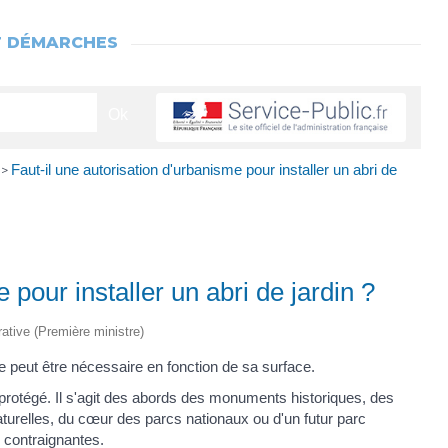
T DÉMARCHES
Faut-il une autorisation d'urbanisme pour installer un abri de
>
 pour installer un abri de jardin ?
rative (Première ministre)
me peut être nécessaire en fonction de sa surface.
r protégé. Il s'agit des abords des monuments historiques, des
aturelles, du cœur des parcs nationaux ou d'un futur parc
 contraignantes.