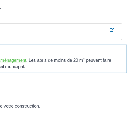
.
'aménagement
. Les abris de moins de 20 m² peuvent faire
eil municipal.
e votre construction.