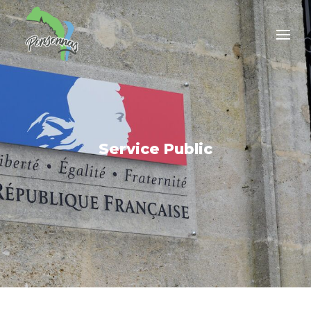
Service Public