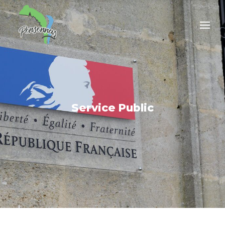
Service Public