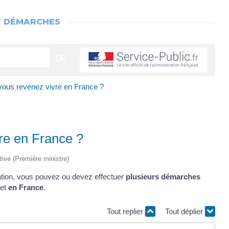
T DÉMARCHES
vous revenez vivre en France ?
re en France ?
ative (Première ministre)
riation, vous pouvez ou devez effectuer
plusieurs démarches
et
en France
.
Tout replier
Tout déplier