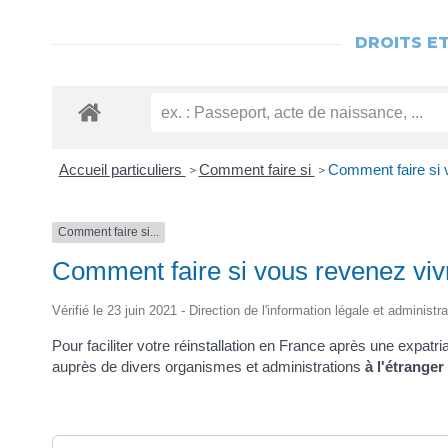
DROITS E
Accueil particuliers
Comment faire si
Comment faire si 
>
>
Comment faire si...
Comment faire si vous revenez viv
Vérifié le 23 juin 2021 - Direction de l'information légale et administr
Pour faciliter votre réinstallation en France après une expat
auprès de divers organismes et administrations
à l'étranger