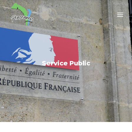
Service Public