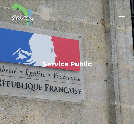
Service Public