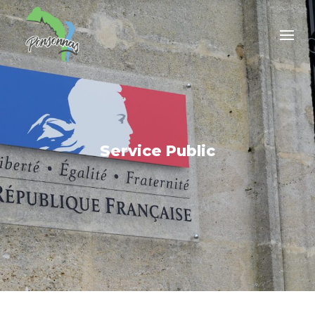
Service Public