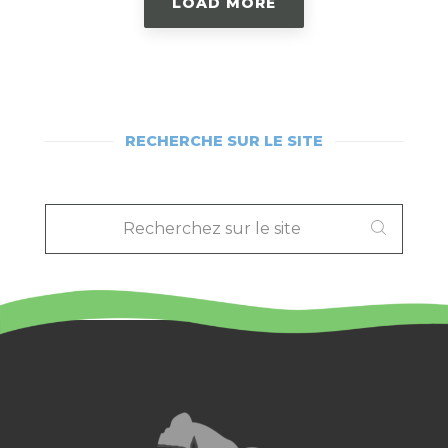
LOAD MORE
RECHERCHE SUR LE SITE
RECHERCHEZ
SUR
LE
SITE
: