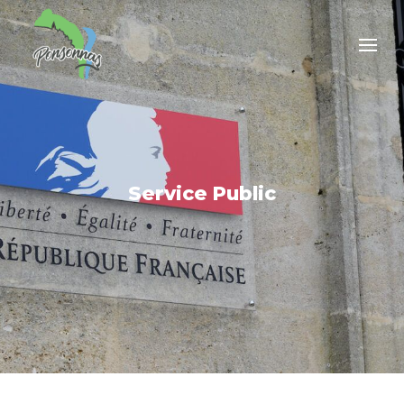
Service Public