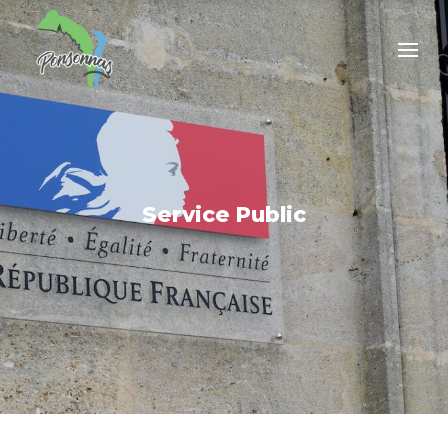
Service Public