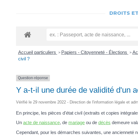
DROITS E
Accueil particuliers
Papiers - Citoyenneté - Élections
Act
>
>
civil ?
Question-réponse
Y a-t-il une durée de validité d'un ac
Vérifié le 29 novembre 2022 - Direction de l'information légale et adm
En principe, les pièces d'état civil (extraits et copies intégral
Un
acte de naissance
, de
mariage
ou de
décès
demeure valab
Cependant, pour les démarches suivantes, une ancienneté n