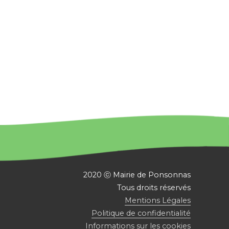
2020 ⓒ Mairie de Ponsonnas
Tous droits réservés
Mentions Légales
Politique de confidentialité
Informations sur les cookies