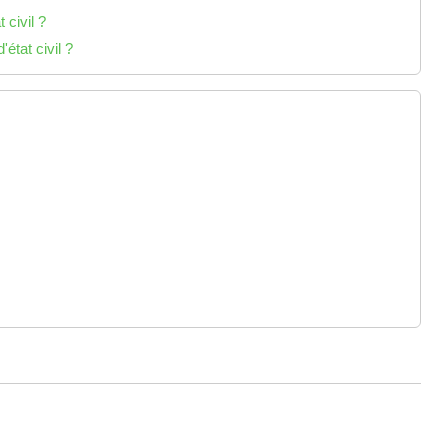
 civil ?
état civil ?