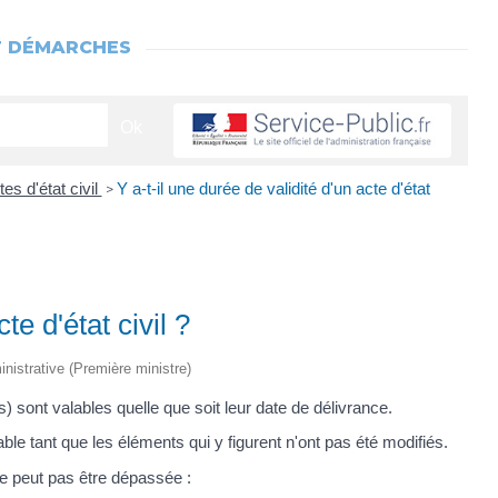
T DÉMARCHES
es d'état civil
Y a-t-il une durée de validité d'un acte d'état
>
te d'état civil ?
inistrative (Première ministre)
es) sont valables quelle que soit leur date de délivrance.
le tant que les éléments qui y figurent n'ont pas été modifiés.
e peut pas être dépassée :