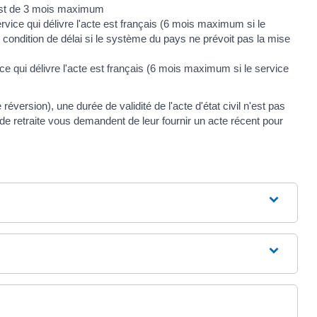
e est de 3 mois maximum
rvice qui délivre l'acte est français (6 mois maximum si le
de condition de délai si le système du pays ne prévoit pas la mise
ce qui délivre l'acte est français (6 mois maximum si le service
ersion), une durée de validité de l'acte d'état civil n'est pas
s de retraite vous demandent de leur fournir un acte récent pour