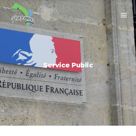
Service Public