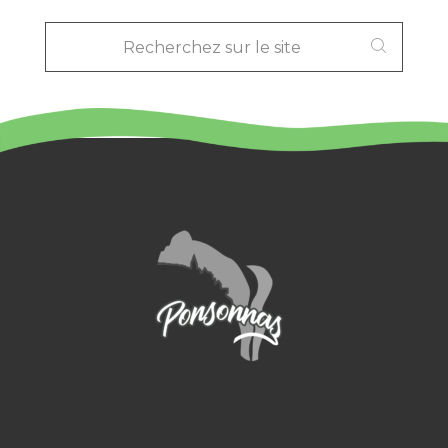
RECHERCHEZ
SUR
LE
SITE
: