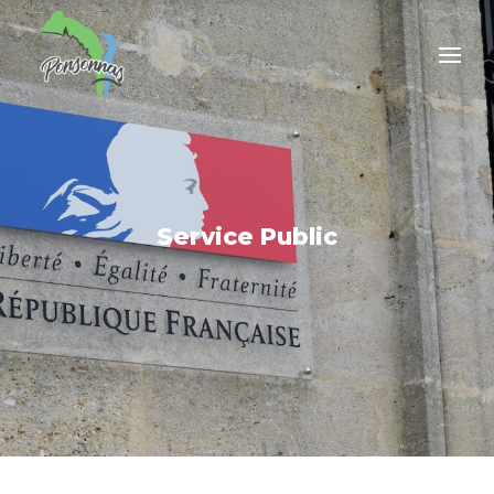
Service Public