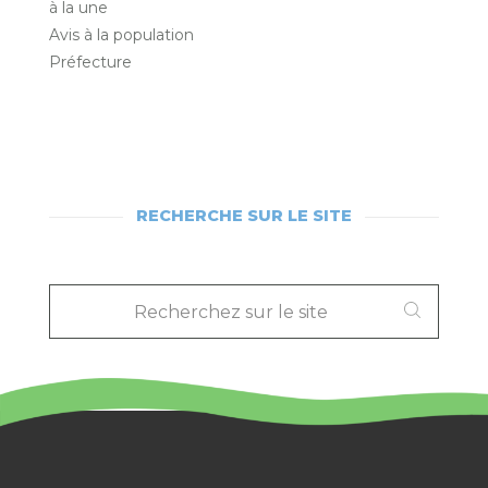
à la une
Avis à la population
Préfecture
RECHERCHE SUR LE SITE
RECHERCHEZ
SUR
LE
SITE
: