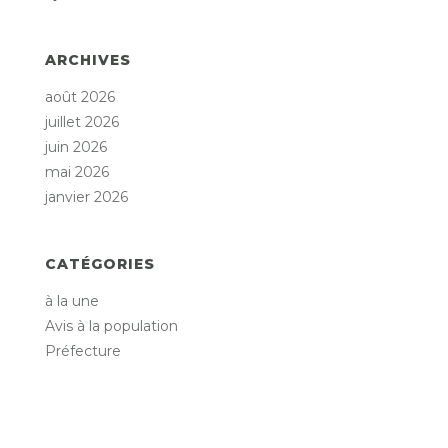
ARCHIVES
août 2026
juillet 2026
juin 2026
mai 2026
janvier 2026
CATÉGORIES
à la une
Avis à la population
Préfecture