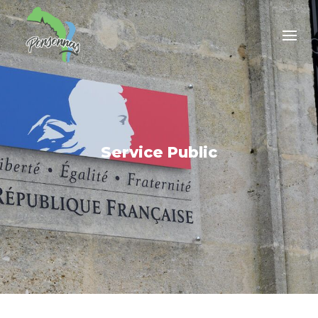
Service Public