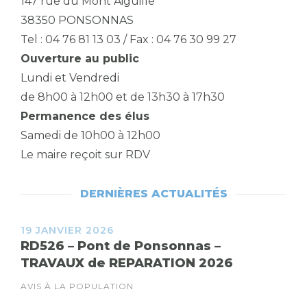
147 rue du Mont Aiguille
38350 PONSONNAS
Tel : 04 76 81 13 03 / Fax : 04 76 30 99 27
Ouverture au public
Lundi et Vendredi
de 8h00 à 12h00 et de 13h30 à 17h30
Permanence des élus
Samedi de 10h00 à 12h00
Le maire reçoit sur RDV
DERNIÈRES ACTUALITÉS
19 JANVIER 2026
RD526 – Pont de Ponsonnas –
TRAVAUX de REPARATION 2026
AVIS À LA POPULATION