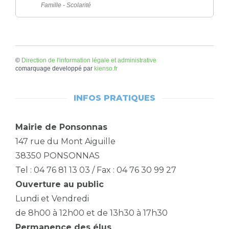
Famille - Scolarité
©
Direction de l'information légale et administrative
comarquage developpé par
kienso.fr
INFOS PRATIQUES
Mairie de Ponsonnas
147 rue du Mont Aiguille
38350 PONSONNAS
Tel : 04 76 81 13 03 / Fax : 04 76 30 99 27
Ouverture au public
Lundi et Vendredi
de 8h00 à 12h00 et de 13h30 à 17h30
Permanence des élus