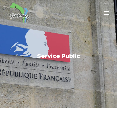
Service Public