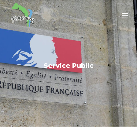
Service Public