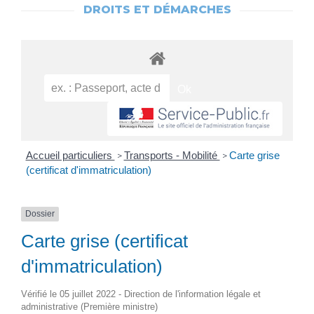
DROITS ET DÉMARCHES
Accueil particuliers
Transports - Mobilité
Carte grise
>
>
(certificat d'immatriculation)
Dossier
Carte grise (certificat
d'immatriculation)
Vérifié le 05 juillet 2022 - Direction de l'information légale et
administrative (Première ministre)