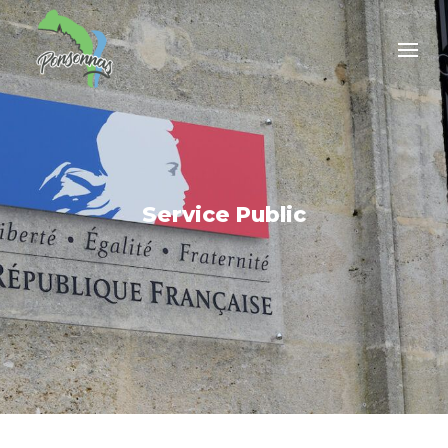
Service Public