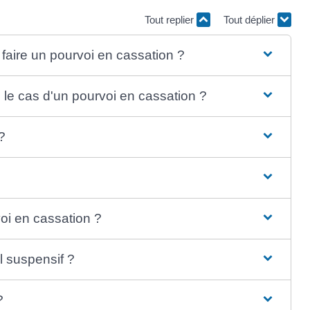
Tout replier
Tout déplier
 faire un pourvoi en cassation ?
s le cas d'un pourvoi en cassation ?
?
voi en cassation ?
l suspensif ?
?