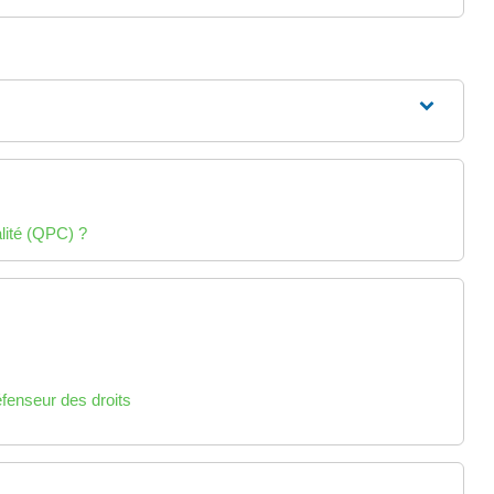
alité (QPC) ?
défenseur des droits