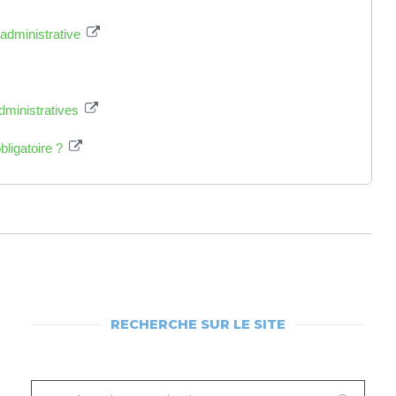
 administrative
administratives
bligatoire ?
RECHERCHE SUR LE SITE
RECHERCHEZ
SUR