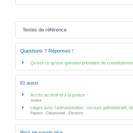
Textes de référence
Questions ? Réponses !
Qu'est-ce qu'une question prioritaire de constitutionn
Et aussi
Accès au droit et à la justice
Justice
Litiges avec l'administration : recours administratif, 
Papiers - Citoyenneté - Élections
Pour en savoir plus