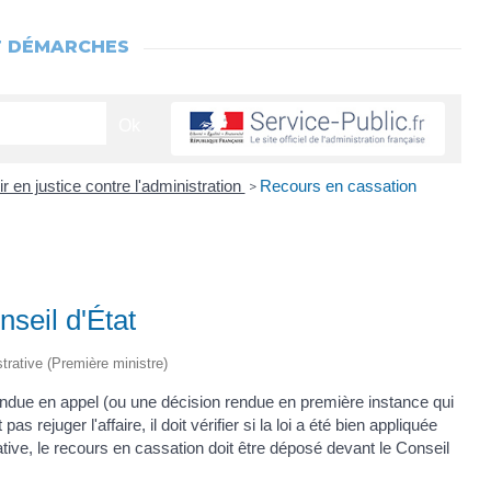
T DÉMARCHES
ir en justice contre l'administration
Recours en cassation
>
seil d'État
strative (Première ministre)
ndue en appel (ou une décision rendue en première instance qui
s rejuger l'affaire, il doit vérifier si la loi a été bien appliquée
trative, le recours en cassation doit être déposé devant le Conseil