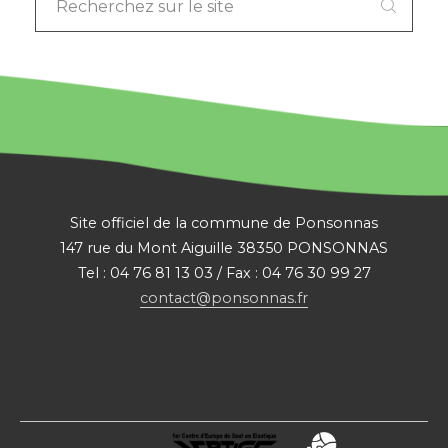
LE
SITE
:
Site officiel de la commune de Ponsonnas
147 rue du Mont Aiguille 38350 PONSONNAS
Tel : 04 76 81 13 03 / Fax : 04 76 30 99 27
contact@ponsonnas.fr