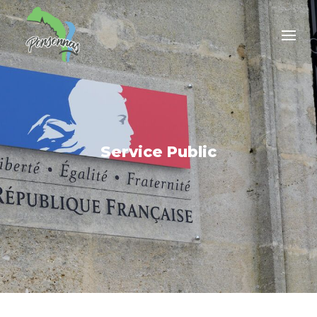
Service Public