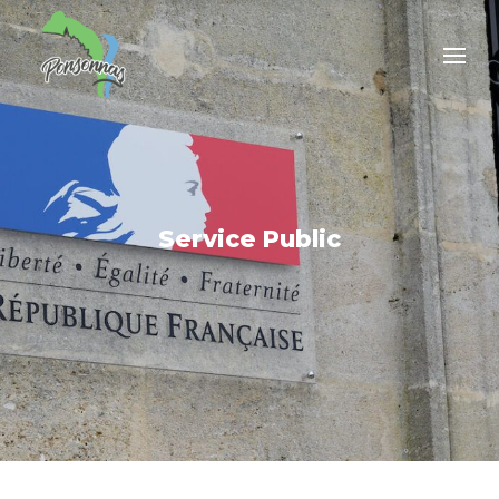
Service Public