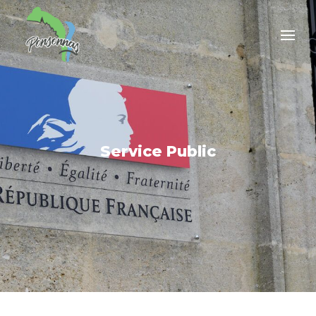
Service Public