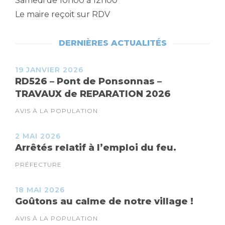
Samedi de 10h00 à 12h00
Le maire reçoit sur RDV
DERNIÈRES ACTUALITÉS
19 JANVIER 2026
RD526 – Pont de Ponsonnas –
TRAVAUX de REPARATION 2026
AVIS À LA POPULATION
2 MAI 2026
Arrêtés relatif à l’emploi du feu.
PRÉFECTURE
18 MAI 2026
Goûtons au calme de notre village !
AVIS À LA POPULATION