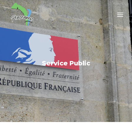
Service Public