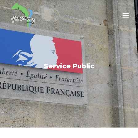
Service Public