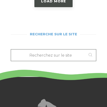
LOAD MORE
RECHERCHE SUR LE SITE
RECHERCHEZ
SUR
LE
SITE
: