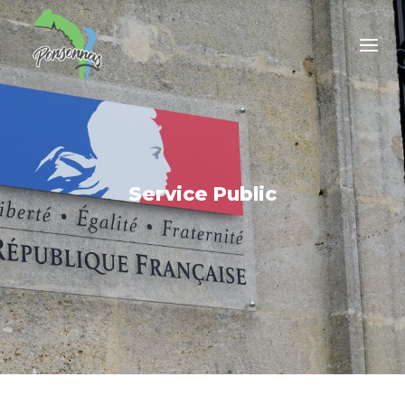
Service Public