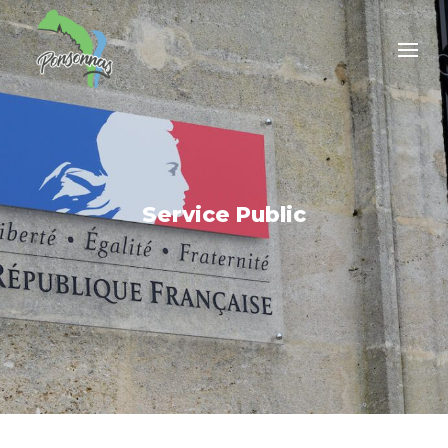
Service Public