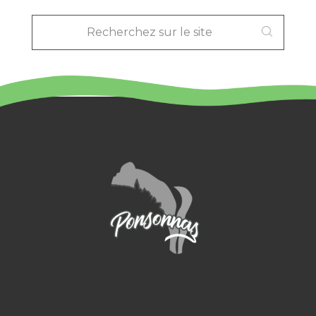
RECHERCHEZ
SUR
LE
SITE
: