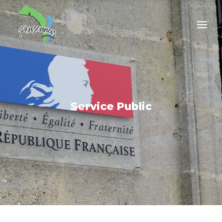
Service Public