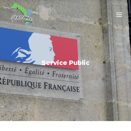
Service Public