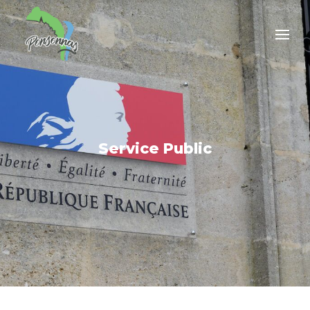
Service Public