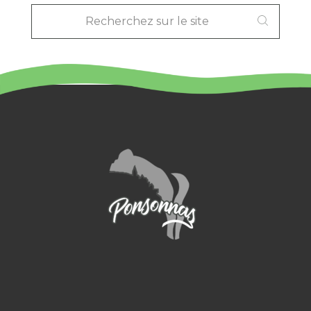
RECHERCHEZ
SUR
LE
SITE
: