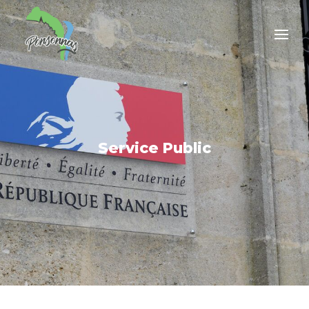
Service Public