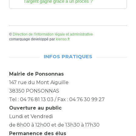
l'argent gagné grâce à un procès ?
©
Direction de l'information légale et administrative
comarquage developpé par
kienso.fr
INFOS PRATIQUES
Mairie de Ponsonnas
147 rue du Mont Aiguille
38350 PONSONNAS
Tel : 04 76 81 13 03 / Fax : 04 76 30 99 27
Ouverture au public
Lundi et Vendredi
de 8h00 à 12h00 et de 13h30 à 17h30
Permanence des élus