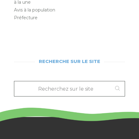
à la une
Avis à la population
Préfecture
RECHERCHE SUR LE SITE
RECHERCHEZ
SUR
LE
SITE
: